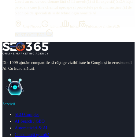
Cauți un rol de coordonare fără să fii nevoit(ă) să fii expert(ă) SEO? Ești
persoana care ține clientul aproape și proiectele pe drum, susținut(ă) de
o echipă de specialiști și de tehnologia noastră AI.
Cluj-Napoca
full-time
hibrid
Publicat pe
2 iulie 2026
POST OCUPAT
Din 1999 ajutăm companiile să câștige vizibilitate în Google și în ecosistemul
AI. Cu Echo alături.
Servicii
SEO Complet
AI Search / GEO
Automatizări & AI
Consultanță gratuită