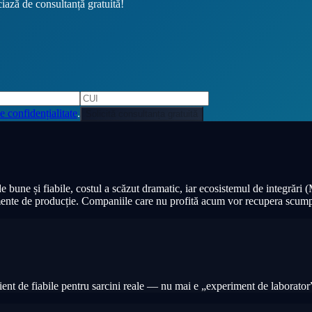
ciază de consultanță gratuită!
e confidențialitate
.
Solicită consultanța gratuită
de bune și fiabile, costul a scăzut dramatic, iar ecosistemul de integrări
rumente de producție. Companiile care nu profită acum vor recupera scump
ent de fiabile pentru sarcini reale — nu mai e „experiment de laborator