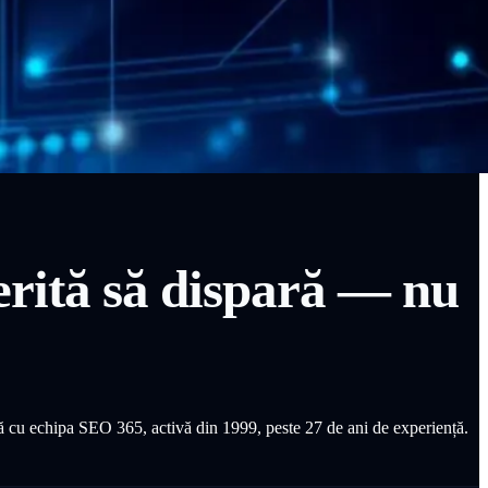
erită să dispară — nu
cu echipa SEO 365, activă din 1999, peste 27 de ani de experiență.