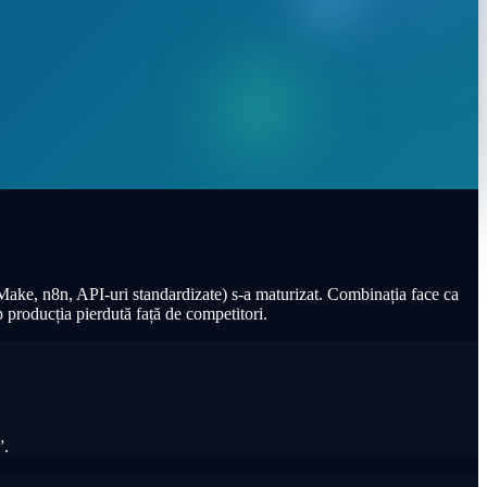
 (Make, n8n, API-uri standardizate) s-a maturizat. Combinația face ca
 producția pierdută față de competitori.
”.