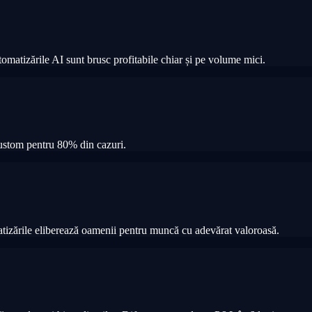
omatizările AI sunt brusc profitabile chiar și pe volume mici.
custom pentru 80% din cazuri.
atizările eliberează oamenii pentru muncă cu adevărat valoroasă.