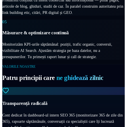
articole de blog, ghiduri, studii de caz. În paralel construim autoritatea prin
link building etic, citări, PR digital și GEO.
05
Măsurare & optimizare continuă
Monitorizăm KPI-urile săptămânal: poziții, trafic organic, conversii,
vizibilitate AI Search. Ajustăm strategia pe baza datelor, nu a
presupunerilor. Tu primești raport lunar și call de strategie.
VALORILE NOASTRE
Patru principii care
ne ghidează zilnic
Transparență radicală
Cont dedicat în dashboard-ul intern SEO 365 (monitorizare 365 de zile din
365), rapoarte săptămânale, conversații cu specialiștii care îți lucrează