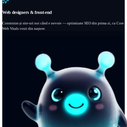
Web designers & front-end
Construim și site-uri noi când e nevoie — optimizate SEO din prima zi, cu Core
Web Vitals verzi din naștere.