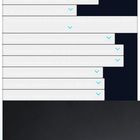
Cu ce industrii lucrează agenția SEO 365?
În ce orașe oferiți servicii SEO?
Cât durează până apar primele rezultate într-o colaborare SEO?
Oferiți audit SEO înainte de a începe colaborarea?
Cum raportați rezultatele și cât de transparenți sunteți?
Cum raportați rezultatele și cât de transparenți sunteți?
Ce înseamnă GEO și de ce contează acum?
Cum încep o colaborare cu echipa SEO 365?
Cum încep o colaborare cu echipa SEO 365?