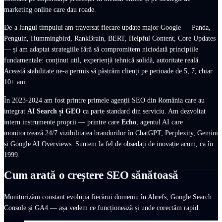
marketing online care dau roade.
De-a lungul timpului am traversat fiecare update major Google — Panda,
Penguin, Hummingbird, RankBrain, BERT, Helpful Content, Core Updates
— și am adaptat strategiile fără să compromitem niciodată principiile
fundamentale: conținut util, experiență tehnică solidă, autoritate reală.
Această stabilitate ne-a permis să păstrăm clienți pe perioade de 5, 7, chiar
10+ ani.
În 2023-2024 am fost printre primele agenții SEO din România care au
integrat
AI Search și GEO
ca parte standard din serviciu. Am dezvoltat
intern instrumente proprii — printre care
Echo
, agentul AI care
monitorizează 24/7 vizibilitatea brandurilor în ChatGPT, Perplexity, Gemini
și Google AI Overviews. Suntem la fel de obsedați de inovație acum, ca în
1999.
Cum arată o creștere SEO sănătoasă
Monitorizăm constant evoluția fiecărui domeniu în Ahrefs, Google Search
Console și GA4 — așa vedem ce funcționează și unde corectăm rapid.