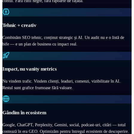
contul. Fără cutii negre, fără rapoarte de fațadă.
Tehnic + creativ
Combinăm SEO tehnic, conținut strategic și AI. Un audit nu e o listă de
bife — e un plan de business cu impact real.
Impact, nu vanity metrics
Nu vindem trafic. Vindem clienți, leaduri, comenzi, vizibilitate în AI.
Restul sunt grafice frumoase fără valoare.
Gândim în ecosistem
Google, ChatGPT, Perplexity, Gemini, social, podcast-uri, citări — totul
contează în era GEO. Optimizăm pentru întregul ecosistem de descoperire.