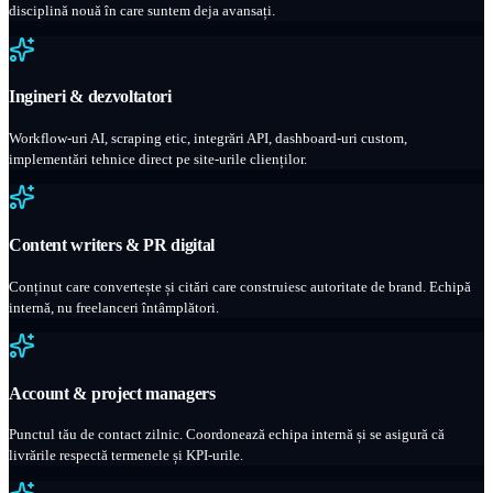
disciplină nouă în care suntem deja avansați.
Ingineri & dezvoltatori
Workflow-uri AI, scraping etic, integrări API, dashboard-uri custom,
implementări tehnice direct pe site-urile clienților.
Content writers & PR digital
Conținut care convertește și citări care construiesc autoritate de brand. Echipă
internă, nu freelanceri întâmplători.
Account & project managers
Punctul tău de contact zilnic. Coordonează echipa internă și se asigură că
livrările respectă termenele și KPI-urile.