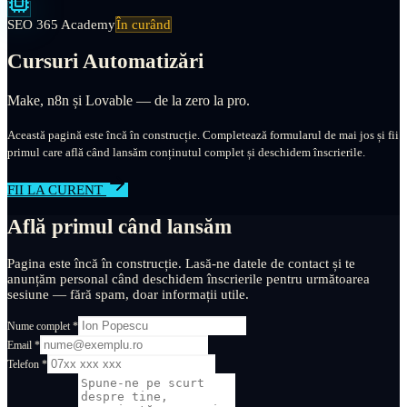
SEO 365 Academy
În curând
Cursuri Automatizări
Make, n8n și Lovable — de la zero la pro.
Această pagină este încă în construcție. Completează formularul de mai jos și fii
primul care află când lansăm conținutul complet și deschidem înscrierile.
FII LA CURENT
Află primul când lansăm
Pagina este încă în construcție. Lasă-ne datele de contact și te
anunțăm personal când deschidem înscrierile pentru următoarea
sesiune — fără spam, doar informații utile.
Nume complet *
Email *
Telefon *