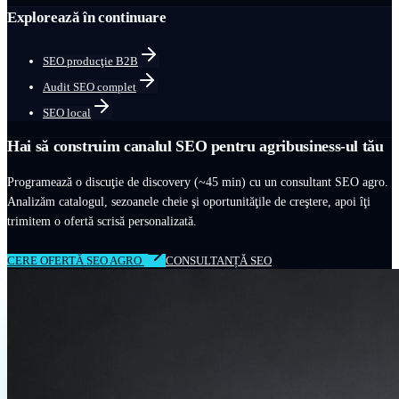
Explorează în continuare
SEO producţie B2B
Audit SEO complet
SEO local
Hai să construim canalul SEO pentru agribusiness-ul tău
Programează o discuţie de discovery (~45 min) cu un consultant SEO agro.
Analizăm catalogul, sezoanele cheie şi oportunităţile de creştere, apoi îţi
trimitem o ofertă scrisă personalizată.
CERE OFERTĂ SEO AGRO
CONSULTANȚĂ SEO