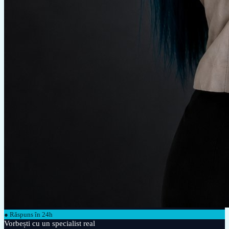
● Răspuns în 24h
Vorbești cu un specialist real