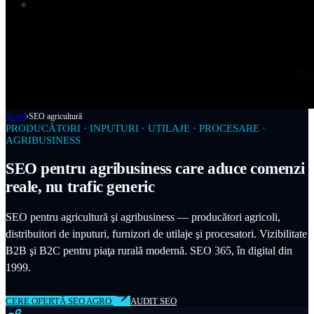
Acasă
›
SEO agricultură
PRODUCĂTORI · INPUTURI · UTILAJE · PROCESARE ·
AGRIBUSINESS
SEO pentru agribusiness care aduce comenzi
reale, nu trafic generic
SEO pentru agricultură şi agribusiness — producători agricoli,
distribuitori de inputuri, furnizori de utilaje şi procesatori. Vizibilitate
B2B şi B2C pentru piaţa rurală modernă. SEO 365, în digital din
1999.
CERE OFERTĂ SEO AGRO
AUDIT SEO