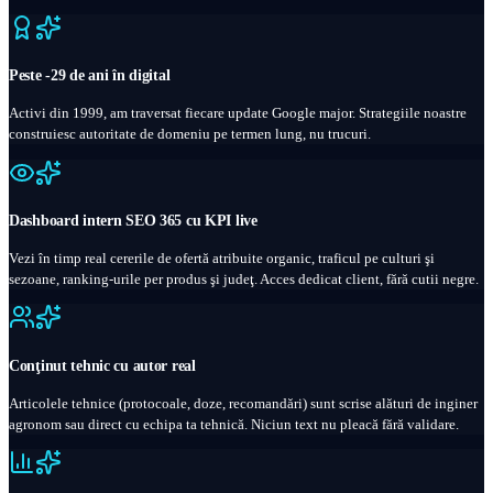
Peste -29 de ani în digital
Activi din 1999, am traversat fiecare update Google major. Strategiile noastre
construiesc autoritate de domeniu pe termen lung, nu trucuri.
Dashboard intern SEO 365 cu KPI live
Vezi în timp real cererile de ofertă atribuite organic, traficul pe culturi şi
sezoane, ranking-urile per produs şi judeţ. Acces dedicat client, fără cutii negre.
Conţinut tehnic cu autor real
Articolele tehnice (protocoale, doze, recomandări) sunt scrise alături de inginer
agronom sau direct cu echipa ta tehnică. Niciun text nu pleacă fără validare.