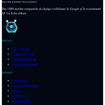
Din 1999 ajutăm companiile să câștige vizibilitate în Google și în ecosistemul
AI. Cu Echo alături.
Servicii
SEO Complet
AI Search / GEO
Automatizări & AI
Consultanță gratuită
Industrii
E-commerce
Servicii profesionale
Medical
IT & SaaS
Producție B2B