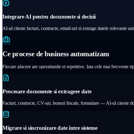
Integrare AI pentru documente si decizii
AI-ul citeste facturi, contracte, email-uri si extrage datele relevante 
Ce procese de business automatizam
Fiecare afacere are operatiunile ei repetitive. Iata cele mai frecvente 
Procesare documente si extragere date
Facturi, contracte, CV-uri, bonuri fiscale, formulare — AI-ul citeste d
Migrare si sincronizare date intre sisteme