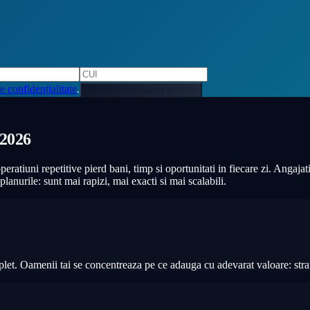
e confidențialitate
.
Solicită consultanța gratuită
 2026
atiuni repetitive pierd bani, timp si oportunitati in fiecare zi. Angajat
lanurile: sunt mai rapizi, mai exacti si mai scalabili.
t. Oamenii tai se concentreaza pe ce adauga cu adevarat valoare: strategi