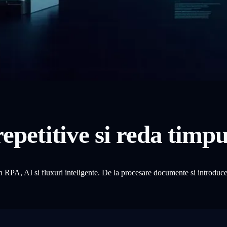
epetitive si reda timpu
 RPA, AI si fluxuri inteligente. De la procesare documente si introduce