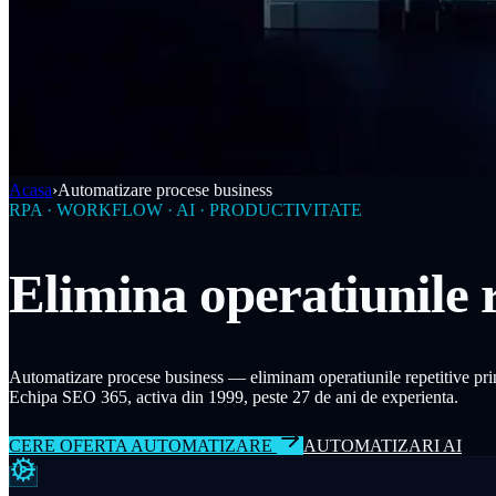
Acasa
›
Automatizare procese business
RPA · WORKFLOW · AI · PRODUCTIVITATE
Elimina operatiunile r
Automatizare procese business — eliminam operatiunile repetitive prin
Echipa SEO 365, activa din 1999, peste 27 de ani de experienta.
CERE OFERTA AUTOMATIZARE
AUTOMATIZARI AI