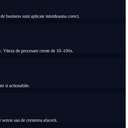
de business sunt aplicate intotdeauna corect.
re. Viteza de procesare creste de 10–100x.
te si actionabile.
e sezon sau de cresterea afacerii.