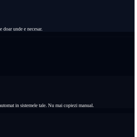
ine doar unde e necesar.
 automat in sistemele tale. Nu mai copiezi manual.