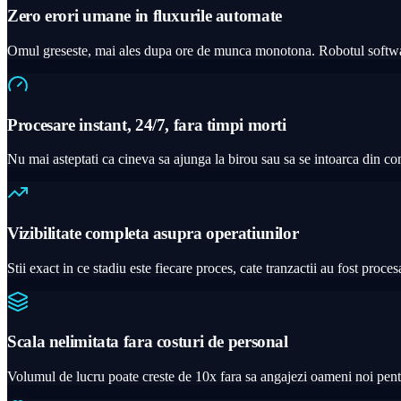
Zero erori umane in fluxurile automate
Omul greseste, mai ales dupa ore de munca monotona. Robotul software n
Procesare instant, 24/7, fara timpi morti
Nu mai asteptati ca cineva sa ajunga la birou sau sa se intoarca din co
Vizibilitate completa asupra operatiunilor
Stii exact in ce stadiu este fiecare proces, cate tranzactii au fost proce
Scala nelimitata fara costuri de personal
Volumul de lucru poate creste de 10x fara sa angajezi oameni noi pentru 