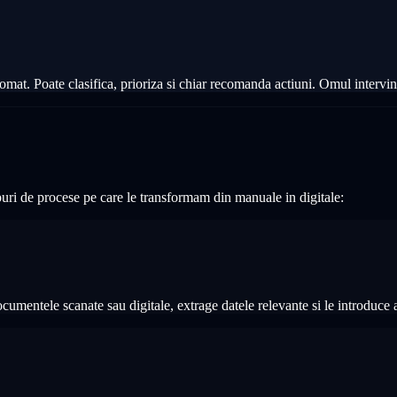
automat. Poate clasifica, prioriza si chiar recomanda actiuni. Omul interv
tipuri de procese pe care le transformam din manuale in digitale:
ocumentele scanate sau digitale, extrage datele relevante si le introduce