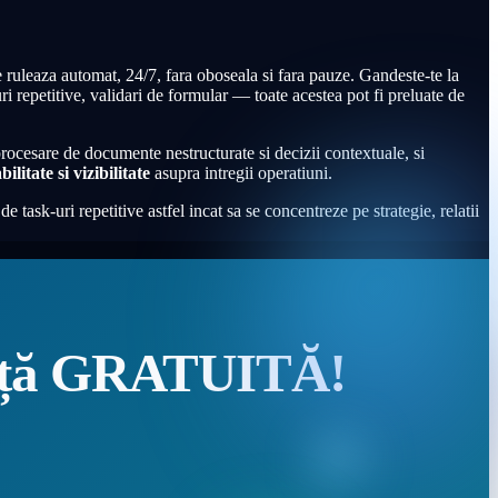
e ruleaza automat, 24/7, fara oboseala si fara pauze. Gandeste-te la
uri repetitive, validari de formular — toate acestea pot fi preluate de
rocesare de documente nestructurate si decizii contextuale, si
ilitate si vizibilitate
asupra intregii operatiuni.
de task-uri repetitive astfel incat sa se concentreze pe strategie, relatii
nță GRATUITĂ!