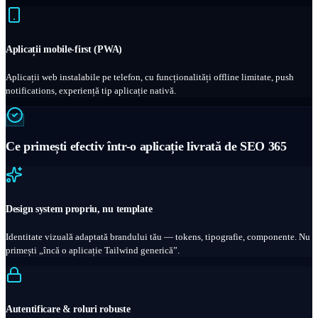
Aplicații mobile-first (PWA)
Aplicații web instalabile pe telefon, cu funcționalități offline limitate, push
notifications, experiență tip aplicație nativă.
Ce primești efectiv într-o aplicație livrată de SEO 365
Design system propriu, nu template
Identitate vizuală adaptată brandului tău — tokens, tipografie, componente. Nu
primești „încă o aplicație Tailwind generică”.
Autentificare & roluri robuste