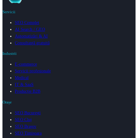
Servicii
SEO Complet
AI Search / GEO
Automatizări & AI
Consultanță gratuită
Industrii
E-commerce
Servicii profesionale
Medical
IT & SaaS
Producție B2B
Orașe
SEO București
SEO Cluj
SEO Brașov
SEO Timișoara