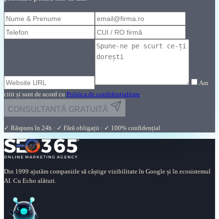
Am
citit și sunt de acord cu
Politica de confidențialitate
.
CONSULTANȚĂ GRATUITĂ
✓ Răspuns în 24h · ✓ Fără obligații · ✓ 100% confidențial
Din 1999 ajutăm companiile să câștige vizibilitate în Google și în ecosistemul
AI. Cu Echo alături.