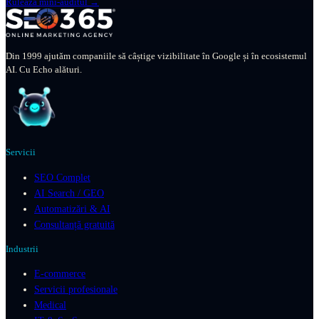
Rulează mini-auditul →
Din 1999 ajutăm companiile să câștige vizibilitate în Google și în ecosistemul
AI. Cu Echo alături.
Servicii
SEO Complet
AI Search / GEO
Automatizări & AI
Consultanță gratuită
Industrii
E-commerce
Servicii profesionale
Medical