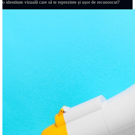
o identitate vizuală care să te reprezinte și ușor de recunoscut?