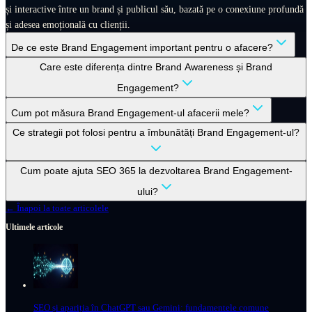
și interactive între un brand și publicul său, bazată pe o conexiune profundă
și adesea emoțională cu clienții.
De ce este Brand Engagement important pentru o afacere?
Care este diferența dintre Brand Awareness și Brand
Engagement?
Cum pot măsura Brand Engagement-ul afacerii mele?
Ce strategii pot folosi pentru a îmbunătăți Brand Engagement-ul?
Cum poate ajuta SEO 365 la dezvoltarea Brand Engagement-
ului?
← Înapoi la toate articolele
Ultimele articole
SEO și apariția în ChatGPT sau Gemini: fundamentele comune