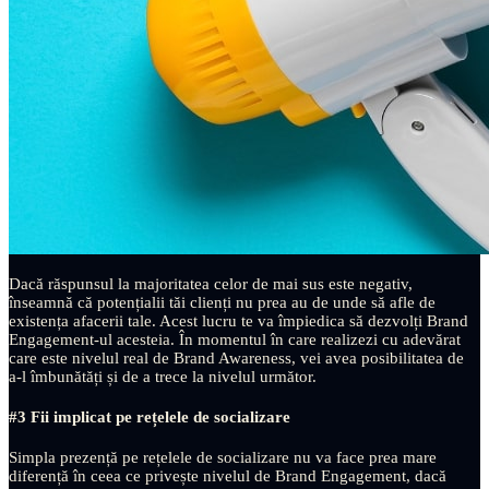
Dacă răspunsul la majoritatea celor de mai sus este negativ,
înseamnă că potențialii tăi clienți nu prea au de unde să afle de
existența afacerii tale. Acest lucru te va împiedica să dezvolți Brand
Engagement-ul acesteia. În momentul în care realizezi cu adevărat
care este nivelul real de Brand Awareness, vei avea posibilitatea de
a-l îmbunătăți și de a trece la nivelul următor.
#3 Fii implicat pe rețelele de socializare
Simpla prezență pe rețelele de socializare nu va face prea mare
diferență în ceea ce privește nivelul de Brand Engagement, dacă