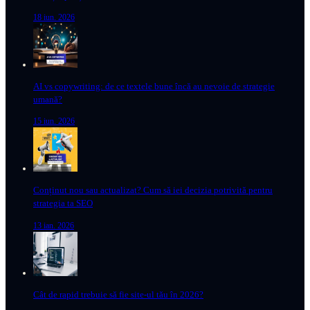
18 iun. 2026
AI vs copywriting: de ce textele bune încă au nevoie de strategie
umană?
15 iun. 2026
Conținut nou sau actualizat? Cum să iei decizia potrivită pentru
strategia ta SEO
13 ian. 2026
Cât de rapid trebuie să fie site-ul tău în 2026?