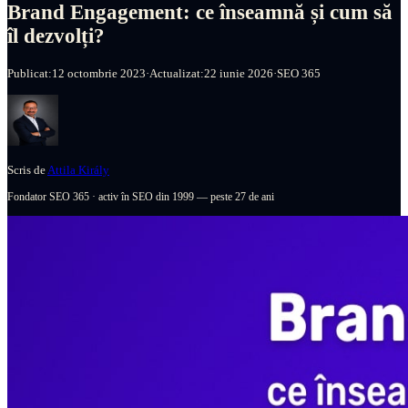
Brand Engagement: ce înseamnă și cum să
îl dezvolți?
Publicat:
12 octombrie 2023
·
Actualizat:
22 iunie 2026
·
SEO 365
Scris de
Attila Király
Fondator SEO 365
·
activ în SEO din 1999 — peste 27 de ani