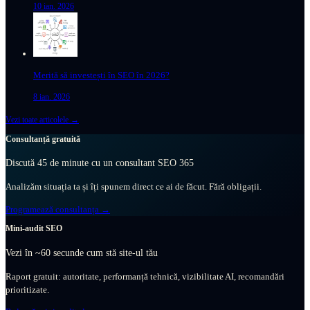
10 ian. 2026
Merită să investești în SEO în 2026?
8 ian. 2026
Vezi toate articolele →
Consultanță gratuită
Discută 45 de minute cu un consultant SEO 365
Analizăm situația ta și îți spunem direct ce ai de făcut. Fără obligații.
Programează consultanța →
Mini-audit SEO
Vezi în ~60 secunde cum stă site-ul tău
Raport gratuit: autoritate, performanță tehnică, vizibilitate AI, recomandări
prioritizate.