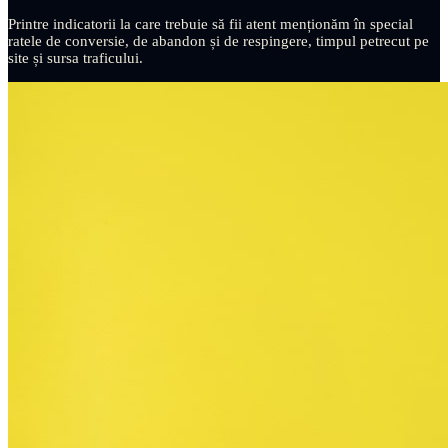
Printre indicatorii la care trebuie să fii atent menționăm în special
ratele de conversie, de abandon și de respingere, timpul petrecut pe
site și sursa traficului.