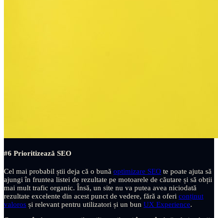
#6 Prioritizează SEO
Cel mai probabil știi deja că o bună
optimizare SEO
te poate ajuta să
ajungi în fruntea listei de rezultate pe motoarele de căutare și să obții
mai mult trafic organic. Însă, un site nu va putea avea niciodată
rezultate excelente din acest punct de vedere, fără a oferi
conținut
valoros
și relevant pentru utilizatori și un bun
UX Experience
.