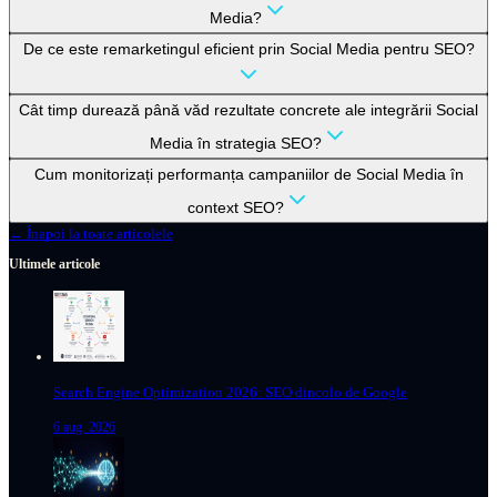
Media?
De ce este remarketingul eficient prin Social Media pentru SEO?
Cât timp durează până văd rezultate concrete ale integrării Social
Media în strategia SEO?
Cum monitorizați performanța campaniilor de Social Media în
context SEO?
← Înapoi la toate articolele
Ultimele articole
Search Engine Optimization 2026: SEO dincolo de Google
6 aug. 2026