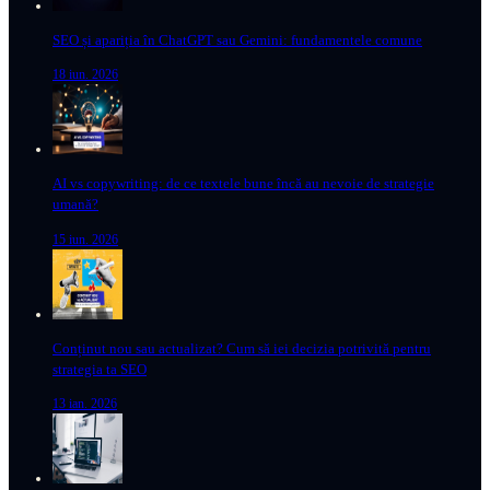
SEO și apariția în ChatGPT sau Gemini: fundamentele comune
18 iun. 2026
AI vs copywriting: de ce textele bune încă au nevoie de strategie
umană?
15 iun. 2026
Conținut nou sau actualizat? Cum să iei decizia potrivită pentru
strategia ta SEO
13 ian. 2026