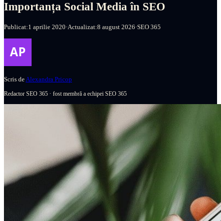
Importanța Social Media în SEO
Publicat:
1 aprilie 2020
·
Actualizat:
8 august 2026
·
SEO 365
Scris de
Alexandra Pricop
Redactor SEO 365
·
fost membră a echipei SEO 365