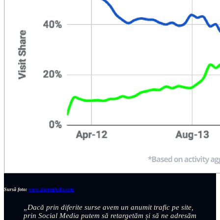
Sursă foto:
www.shareaholic.com
„Dacă prin diferite surse avem un anumit trafic pe site,
prin Social Media putem să retargetăm și să ne adresăm