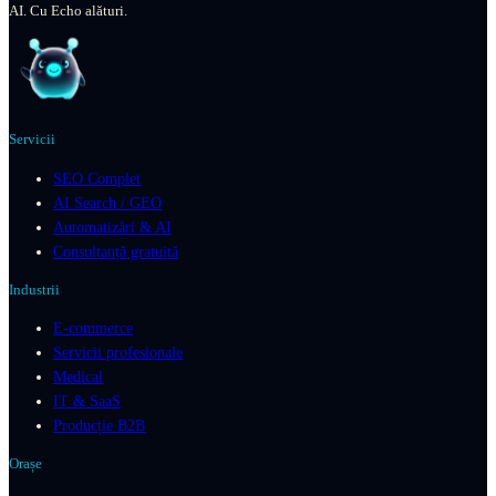
AI. Cu Echo alături.
Servicii
SEO Complet
AI Search / GEO
Automatizări & AI
Consultanță gratuită
Industrii
E-commerce
Servicii profesionale
Medical
IT & SaaS
Producție B2B
Orașe