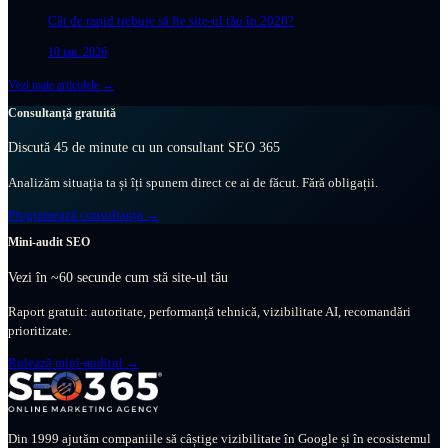
Cât de rapid trebuie să fie site-ul tău în 2026?
10 ian. 2026
Vezi toate articolele →
Consultanță gratuită
Discută 45 de minute cu un consultant SEO 365
Analizăm situația ta și îți spunem direct ce ai de făcut. Fără obligații.
Programează consultanța →
Mini-audit SEO
Vezi în ~60 secunde cum stă site-ul tău
Raport gratuit: autoritate, performanță tehnică, vizibilitate AI, recomandări
prioritizate.
Rulează mini-auditul →
Din 1999 ajutăm companiile să câștige vizibilitate în Google și în ecosistemul