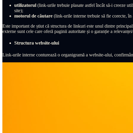
utilizatorul
(link-urile trebuie plasate astfel încât să-i creeze u
site);
motorul de căutare
(link-urile interne trebuie să fie corecte, în
Este important de știut că structura de linkuri este unul dintre princip
externe sunt cele care oferă paginii autoritate și o garanție a relevanței/
Structura website-ului
Link-urile interne conturează o organigramă a website-ului, confirmând 