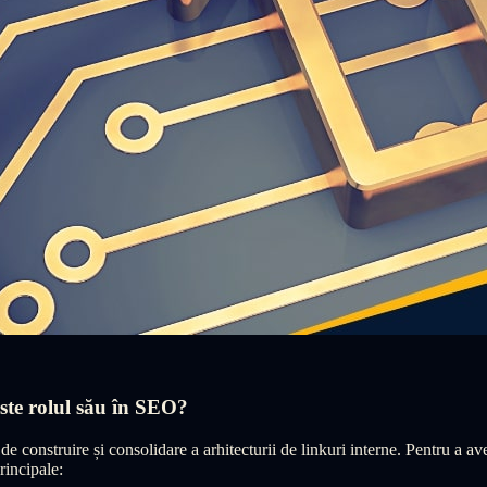
este rolul său în SEO?
de construire și consolidare a arhitecturii de linkuri interne. Pentru a
rincipale: