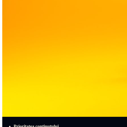
Prioritatea conținutului