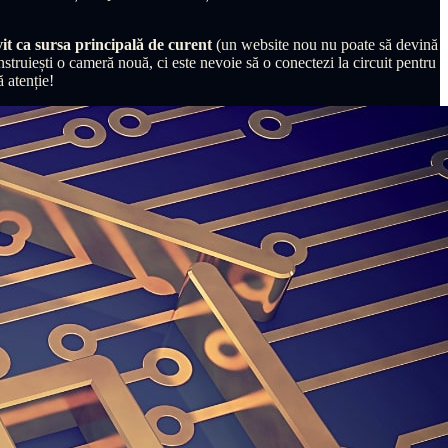
vit ca sursa principală de curent
(un website nou nu poate să devină
nstruiești o cameră nouă, ci este nevoie să o conectezi la circuit pentru
ă atenție!