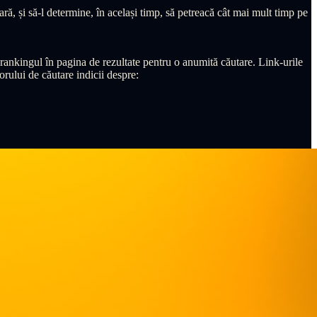
ară, și să-l determine, în același timp, să petreacă cât mai mult timp pe
e rankingul în pagina de rezultate pentru o anumită căutare. Link-urile
otorului de căutare indicii despre: