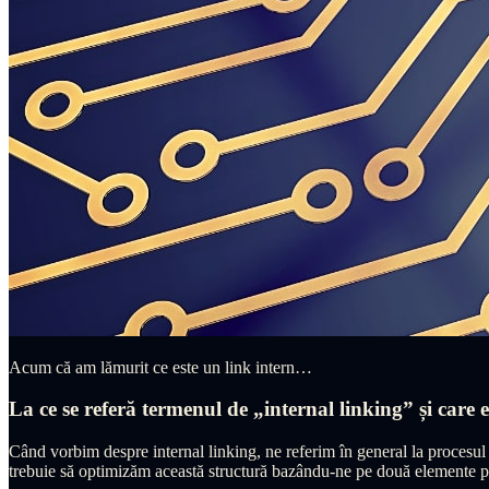
Acum că am lămurit ce este un link intern…
La ce se referă termenul de „internal linking” și care 
Când vorbim despre internal linking, ne referim în general la procesul 
trebuie să optimizăm această structură bazându-ne pe două elemente p