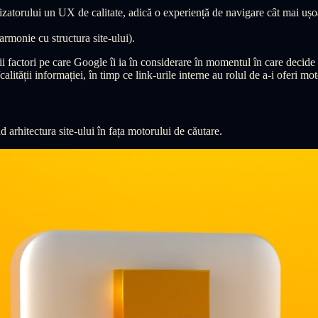
tilizatorului un UX de calitate, adică o experiență de navigare cât mai ușo
 armonie cu structura site-ului).
alii factori pe care Google îi ia în considerare în momentul în care decid
calității informației, în timp ce link-urile interne au rolul de a-i oferi m
arhitectura site-ului în fața motorului de căutare.