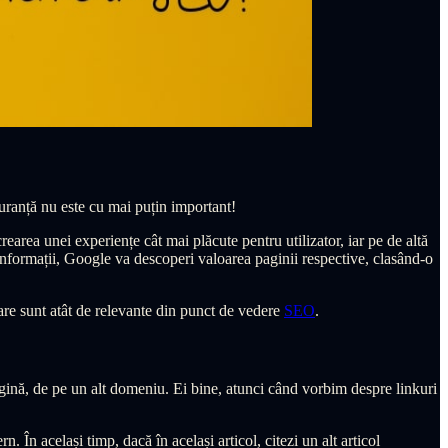
iguranță nu este cu mai puțin important!
crearea unei experiențe cât mai plăcute pentru utilizator, iar pe de altă
 informații, Google va descoperi valoarea paginii respective, clasând-o
care sunt atât de relevante din punct de vedere
SEO
.
pagină, de pe un alt domeniu. Ei bine, atunci când vorbim despre linkuri
. În același timp, dacă în același articol, citezi un alt articol