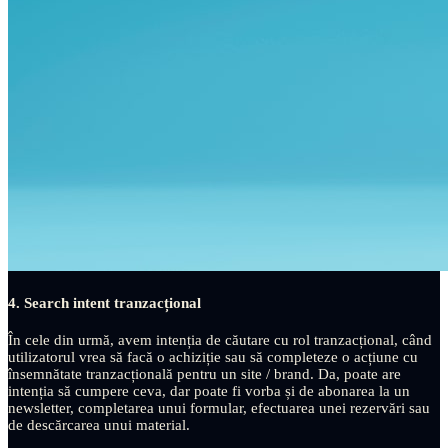
4. Search intent tranzacțional
În cele din urmă, avem intenția de căutare cu rol tranzacțional, când
utilizatorul vrea să facă o achiziție sau să completeze o acțiune cu
însemnătate tranzacțională pentru un site / brand. Da, poate are
intenția să cumpere ceva, dar poate fi vorba și de abonarea la un
newsletter, completarea unui formular, efectuarea unei rezervări sau
de descărcarea unui material.