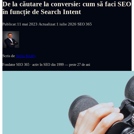
De la căutare la conversie: cum să faci SEO
în funcție de Search Intent
Publicat:
11 mai 2023
·
Actualizat:
1 iulie 2026
·
SEO 365
Scris de
Attila Király
Fondator SEO 365
·
activ în SEO din 1999 — peste 27 de ani