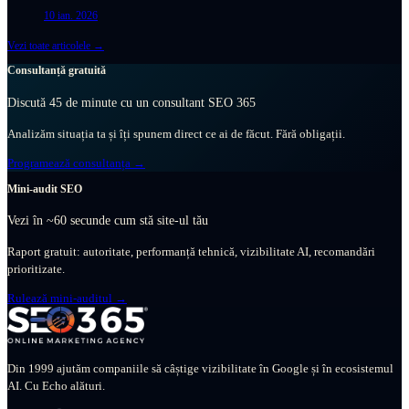
10 ian. 2026
Vezi toate articolele →
Consultanță gratuită
Discută 45 de minute cu un consultant SEO 365
Analizăm situația ta și îți spunem direct ce ai de făcut. Fără obligații.
Programează consultanța →
Mini-audit SEO
Vezi în ~60 secunde cum stă site-ul tău
Raport gratuit: autoritate, performanță tehnică, vizibilitate AI, recomandări
prioritizate.
Rulează mini-auditul →
Din 1999 ajutăm companiile să câștige vizibilitate în Google și în ecosistemul
AI. Cu Echo alături.