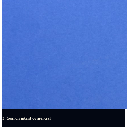
3. Search intent comercial