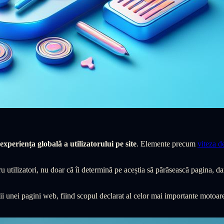
experiența globală a utilizatorului pe site
. Elemente precum
viteza d
 utilizatori, nu doar că îi determină pe aceștia să părăsească pagina, dar
ății unei pagini web, fiind scopul declarat al celor mai importante motoar