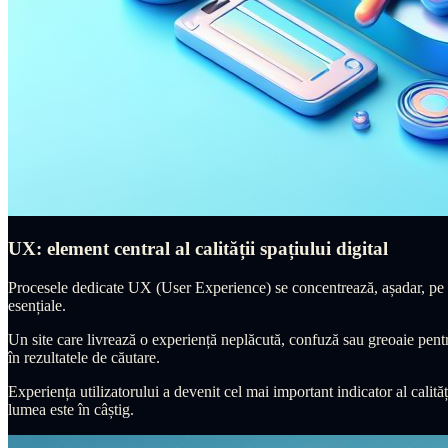
UX: element central al calității spațiului digital
Procesele dedicate UX (User Experience) se concentrează, așadar, pe
esențiale.
Un site care livrează o experiență neplăcută, confuză sau greoaie pentru
în rezultatele de căutare.
Experiența utilizatorului a devenit cel mai important indicator al calit
lumea este în câștig.