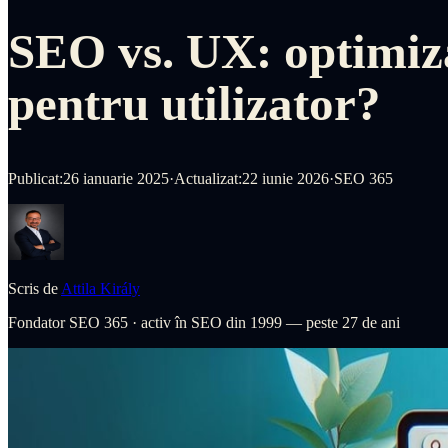
SEO vs. UX: optimiz
pentru utilizator?
Publicat:
26 ianuarie 2025
·
Actualizat:
22 iunie 2026
·
SEO 365
Scris de
Attila Király
Fondator SEO 365
·
activ în SEO din 1999 — peste 27 de ani