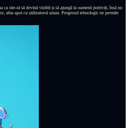
a ca site-ul să devină vizibil și să ajungă la oamenii potriviți, însă nu
tare, abia apoi cu utilizatorul uman. Progresul tehnologic ne permite