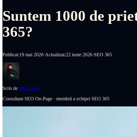
Suntem 1000 de prie
365?
Publicat:
19 mai 2020
·
Actualizat:
22 iunie 2026
·
SEO 365
Scris de
Marc Iulia
Consultant SEO On-Page
·
membră a echipei SEO 365