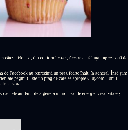
câteva idei azi, din confortul casei, fiecare cu feliuța improvizată de
a de Facebook nu reprezintă un prag foarte înalt, în general. Însă știm
ieri ale paginii! Este un prag de care se apropie Cluj.com – unul
ificul său.
e, căci ele au darul de a genera un nou val de energie, creativitate și