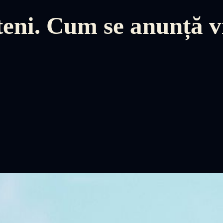
teni. Cum se anunță v