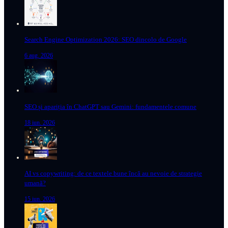
Search Engine Optimization 2026: SEO dincolo de Google
6 aug. 2026
SEO și apariția în ChatGPT sau Gemini: fundamentele comune
18 iun. 2026
AI vs copywriting: de ce textele bune încă au nevoie de strategie
umană?
15 iun. 2026