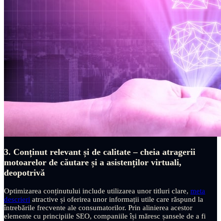
3. Conținut relevant și de calitate – cheia atragerii
motoarelor de căutare și a asistenților virtuali,
deopotrivă
Optimizarea conținutului include utilizarea unor titluri clare,
meta
descrieri
atractive și oferirea unor informații utile care răspund la
întrebările frecvente ale consumatorilor. Prin alinierea acestor
elemente cu principiile SEO, companiile își măresc șansele de a fi