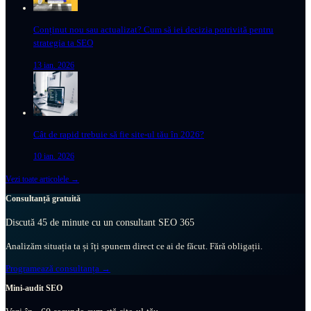
Conținut nou sau actualizat? Cum să iei decizia potrivită pentru
strategia ta SEO
13 ian. 2026
Cât de rapid trebuie să fie site-ul tău în 2026?
10 ian. 2026
Vezi toate articolele →
Consultanță gratuită
Discută 45 de minute cu un consultant SEO 365
Analizăm situația ta și îți spunem direct ce ai de făcut. Fără obligații.
Programează consultanța →
Mini-audit SEO